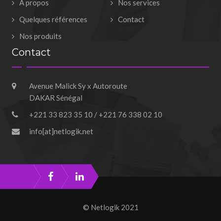
A propos
Nos services
Quelques références
Contact
Nos produits
Contact
Avenue Malick Sy x Autoroute
DAKAR Sénégal
+221 33 823 35 10 / +221 76 338 02 10
info[at]netlogik.net
© Netlogik 2021