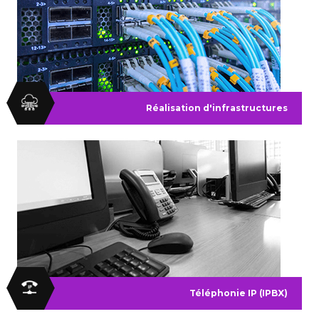
Réalisation d'infrastructures
Téléphonie IP (IPBX)