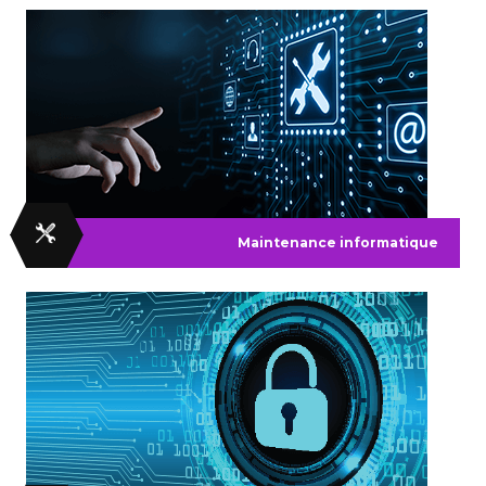
Maintenance informatique