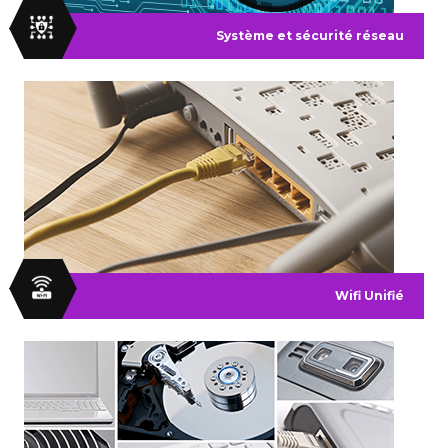
Système et sécurité réseau
Wifi Unifié