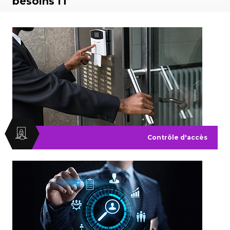
besoins IT
Contrôle d'accès