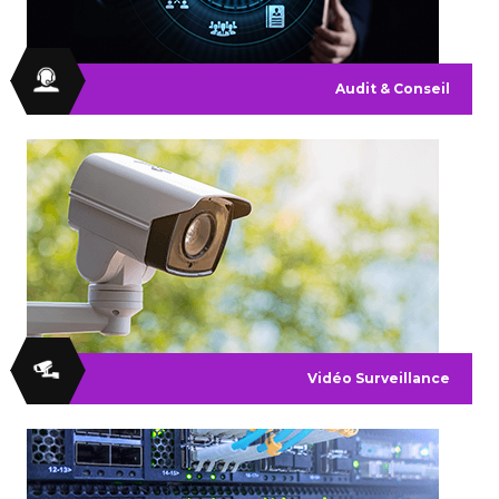
Audit & Conseil
Vidéo Surveillance